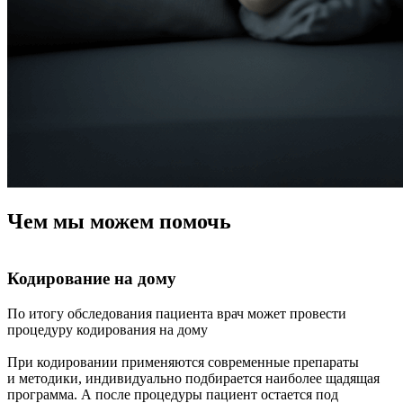
Чем мы
можем помочь
Кодирование на дому
По итогу обследования пациента врач может провести
В
процедуру кодирования на дому
н
с
При кодировании применяются современные препараты
и
и методики, индивидуально подбирается наиболее щадящая
п
программа. А после процедуры пациент остается под