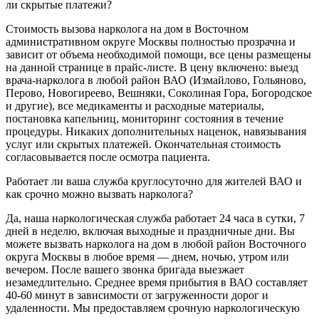
ли скрытые платежи?
Стоимость вызова нарколога на дом в Восточном
административном округе Москвы полностью прозрачна и
зависит от объема необходимой помощи, все цены размещены
на данной странице в прайс-листе. В цену включено: выезд
врача-нарколога в любой район ВАО (Измайлово, Гольяново,
Перово, Новогиреево, Вешняки, Соколиная Гора, Богородское
и другие), все медикаменты и расходные материалы,
постановка капельниц, мониторинг состояния в течение
процедуры. Никаких дополнительных наценок, навязывания
услуг или скрытых платежей. Окончательная стоимость
согласовывается после осмотра пациента.
Работает ли ваша служба круглосуточно для жителей ВАО и
как срочно можно вызвать нарколога?
Да, наша наркологическая служба работает 24 часа в сутки, 7
дней в неделю, включая выходные и праздничные дни. Вы
можете вызвать нарколога на дом в любой район Восточного
округа Москвы в любое время — днем, ночью, утром или
вечером. После вашего звонка бригада выезжает
незамедлительно. Среднее время прибытия в ВАО составляет
40-60 минут в зависимости от загруженности дорог и
удаленности. Мы предоставляем срочную наркологическую