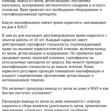
помощь: вывод из запоя, детоксикацию, постановку
капельниц, купирование абстинентного синдрома и острого
похмелья. Врач привозит все необходимое оборудование и
сертифицированные препараты.
Какую квалификацию имеют врачи-наркологи, выезжающие
на дом в ВАО?
К вам на дом выезжают дипломированные врачи-наркологи с
опытом работы от 10 лет. Каждый нарколог имеет
действующий сертификат специалиста, подтверждающий
право на оказание наркологической помощи, включая вывод
из запоя, детоксикацию и кодирование. По прибытии врач
предъявит копии лицензий клиники, сертификаты на
используемые препараты по запросу. Вы можете проверить
квалификацию специалиста до начала лечения. Наши
наркологи регулярно проходят повышение квалификации и
владеют современными протоколами детоксикации и
мотивационной терапии.
Что включает процедура вывода из запоя на дому в ВАО и как
быстро наступит улучшение?
Процедура вывода из запоя на дому начинается с осмотра
пациента и сбора анамнеза (длительность запоя, хронические
заболевания, аллергии). Затем нарколог подбирает