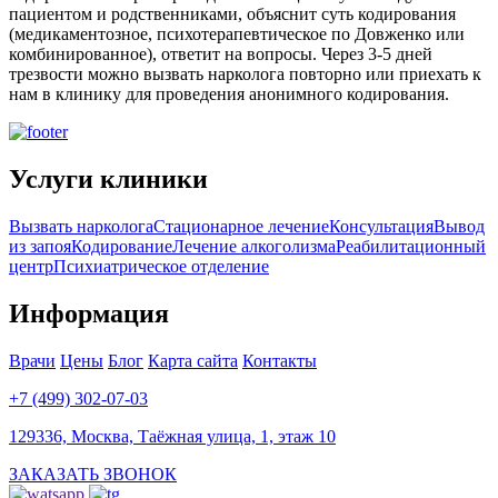
пациентом и родственниками, объяснит суть кодирования
(медикаментозное, психотерапевтическое по Довженко или
комбинированное), ответит на вопросы. Через 3-5 дней
трезвости можно вызвать нарколога повторно или приехать к
нам в клинику для проведения анонимного кодирования.
Услуги клиники
Вызвать нарколога
Стационарное лечение
Консультация
Вывод
из запоя
Кодирование
Лечение алкоголизма
Реабилитационный
центр
Психиатрическое отделение
Информация
Врачи
Цены
Блог
Карта сайта
Контакты
+7 (499) 302-07-03
129336, Москва, Таёжная улица, 1, этаж 10
ЗАКАЗАТЬ ЗВОНОК