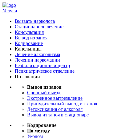
Услуги
Вызвать нарколога
Стационарное лечение
Консультация
Вывод из запоя
Кодирование
Капельницы
Лечение алкоголизма
Лечении наркомании
Реабилитационный центр
Психиатрическое отделение
По локации
Вывод из запоя
Срочный выезд
Экстренное вытрезвление
Принудительный вывод из запоя
Детоксикация от алкоголя
Вывод из запоя в стационаре
Кодирование
По методу
Уколом