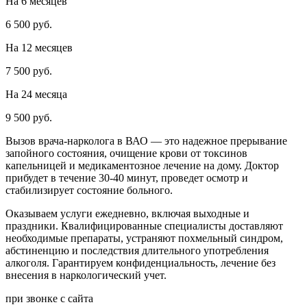
На 6 месяцев
6 500 руб.
На 12 месяцев
7 500 руб.
На 24 месяца
9 500 руб.
Вызов врача-нарколога в ВАО — это надежное прерывание
запойного состояния, очищение крови от токсинов
капельницей и медикаментозное лечение на дому. Доктор
прибудет в течение 30-40 минут, проведет осмотр и
стабилизирует состояние больного.
Оказываем услуги ежедневно, включая выходные и
праздники. Квалифицированные специалисты доставляют
необходимые препараты, устраняют похмельный синдром,
абстиненцию и последствия длительного употребления
алкоголя. Гарантируем конфиденциальность, лечение без
внесения в наркологический учет.
при звонке с сайта