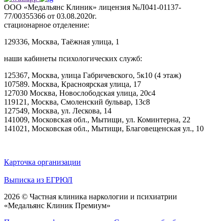
ООО «Медальянс Клиник» лицензия №Л041-01137-
77/00355366 от 03.08.2020г.
стационарное отделение:
129336, Москва, Таёжная улица, 1
наши кабинеты психологических служб:
125367, Москва, улица Габричевского, 5к10 (4 этаж)
107589. Москва, Красноярская улица, 17
127030 Москва, Новослободская улица, 20с4
119121, Москва, Смоленский бульвар, 13с8
127549, Москва, ул. Лескова, 14
141009, Московская обл., Мытищи, ул. Коминтерна, 22
141021, Московская обл., Мытищи, Благовещенская ул., 10
Карточка организации
Выписка из ЕГРЮЛ
2026 © Частная клиника наркологии и психиатрии
«Медальянс Клиник Премиум»