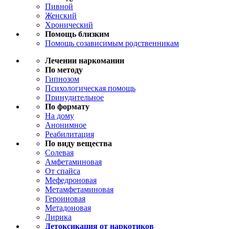
Пивной
Женский
Хронический
Помощь близким
Помощь созависимым родственникам
Лечении наркомании
По методу
Гипнозом
Психологическая помощь
Принудительное
По формату
На дому
Анонимное
Реабилитация
По виду вещества
Солевая
Амфетаминовая
От спайса
Мефедроновая
Метамфетаминовая
Героиновая
Метадоновая
Лирика
Детоксикация от наркотиков