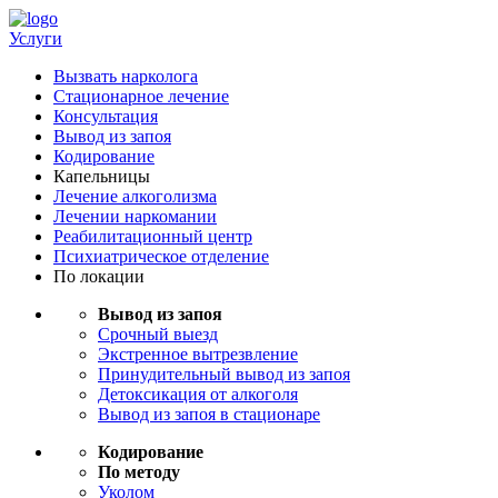
Услуги
Вызвать нарколога
Стационарное лечение
Консультация
Вывод из запоя
Кодирование
Капельницы
Лечение алкоголизма
Лечении наркомании
Реабилитационный центр
Психиатрическое отделение
По локации
Вывод из запоя
Срочный выезд
Экстренное вытрезвление
Принудительный вывод из запоя
Детоксикация от алкоголя
Вывод из запоя в стационаре
Кодирование
По методу
Уколом