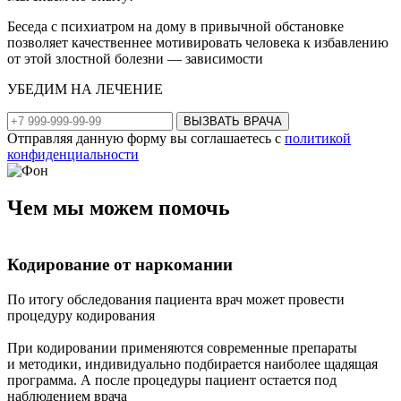
Беседа с психиатром на дому в привычной обстановке
позволяет качественнее мотивировать человека к избавлению
от этой злостной болезни — зависимости
УБЕДИМ НА ЛЕЧЕНИЕ
ВЫЗВАТЬ ВРАЧА
Отправляя данную форму вы соглашаетесь с
политикой
конфиденциальности
Чем мы
можем помочь
Кодирование от наркомании
По итогу обследования пациента врач может провести
В
процедуру кодирования
н
с
При кодировании применяются современные препараты
и методики, индивидуально подбирается наиболее щадящая
П
программа. А после процедуры пациент остается под
и
наблюдением врача