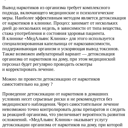
Вывод наркотиков из организма требует комплексного
подхода, включающего медицинские и психологические
меры. Наиболее эффективным методом является детоксикация
от наркотиков в клинике. Процесс занимает от нескольких
дней до нескольких недель, в зависимости от типа вещества,
стажа употребления и состояния здоровья пациента.
В клинике «МедАльянс Клиник» для этого используется
специализированная капельница от наркозависимости,
поддерживающая организм и ускоряющая вывод токсинов.
Также возможен амбулаторный вариант — детоксикация
организма от наркотиков на дому, при этом медицинский
персонал будет регулярно проводить осмотры
и корректировать лечение.
Можно ли провести детоксикацию от наркотиков
самостоятельно на дому ?
Проведение детоксикации от наркотиков в домашних
условиях несет серьезные риски и не рекомендуется без
медицинского наблюдения. Через самостоятельное лечение
невозможно точно контролировать дозы препаратов и следить
за реакцией организма, что увеличивает вероятность развития
осложнений. «МедАльянс Клиник» оказывает услугу
детоксикации организма от наркотиков на дому, при которой