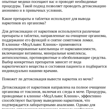
опытные медики посещают вас и проводят необходимые
процедуры. Такой подход позволяет проводить детоксикацию
анонимно и в привычных условиях.
Какие препараты и таблетки используют для вывода
наркотиков их организма?
Для детоксикации от наркотиков используются различные
препараты и таблетки, направленные на очищение организма,
поддержание его функций и снятие симптомов ломки.
В клинике «МедАльянс Клиник» применяются
специализированные капельницы от наркозависимости,
включающие витамины, минеральные комплексы,
антипсихотики, противорвотные и обезболивающие средства.
Выбор конкретных препаратов зависит от вида
наркотического вещества и состояния пациента и подбирается
индивидуально нашими врачами.
Поможет ли детоксикация вывести наркотик из мочи?
Детоксикация от наркотиков направлена на полное очищение
организма от токсинов, включая их следы в моче. Процедуры,
проводимые в клинике «МедАльянс Клиник», эффективно
способствуют быстрому выведению наркотиков, что
подтверждается лабораторными анализами. Однако для