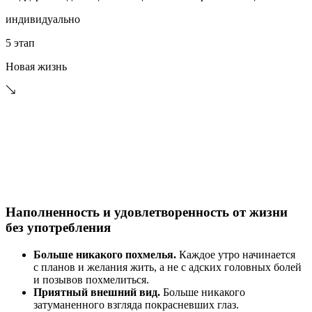
индивидуально
5 этап
Новая жизнь
Наполненность и удовлетворенность от жизни
без употребления
Больше никакого похмелья.
Каждое утро начинается
с планов и желания жить, а не с адских головных болей
и позывов похмелиться.
Приятный внешний вид.
Больше никакого
затуманенного взгляда покрасневших глаз.