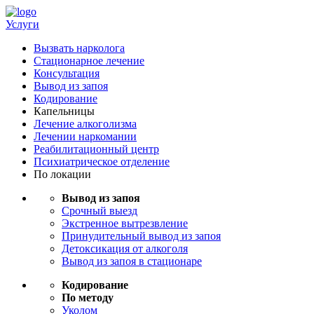
Услуги
Вызвать нарколога
Стационарное лечение
Консультация
Вывод из запоя
Кодирование
Капельницы
Лечение алкоголизма
Лечении наркомании
Реабилитационный центр
Психиатрическое отделение
По локации
Вывод из запоя
Срочный выезд
Экстренное вытрезвление
Принудительный вывод из запоя
Детоксикация от алкоголя
Вывод из запоя в стационаре
Кодирование
По методу
Уколом