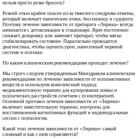
нельзя просто резко бросить?
Резкий отказ крайне опасен из-за тяжелого синдрома отмены,
который включает панические атаки, бессонницу и судороги.
Поэтому лечение зависимости от препарата «Лирика» всегда
начинается с детоксикации в стационаре. Врач постепенно
снижает дозировку или заменяет препарат, чтобы мягко
стабилизировать состояние. Параллельно проводится
диагностика, чтобы оценить урон, нанесенный нервной
системе и психике.
По каким клиническим рекомендациям проходит лечение?
Мы строго следуем утвержденным Минздравом клиническим
рекомендациям по лечению зависимости от психоактивных
веществ и используем комплексный подход:
медикаментозную терапию для купирования ломки и
психических расстройств сочетаем с психотерапией.
Основной протокол лечения зависимости от «Лирики»
включает заместительную терапию, ноотропы для
восстановления когнитивных функций и индивидуальные
сессии с психологом.
Какой этап лечения зависимости от «Лирики» самый
сложный и как с ним справляются?