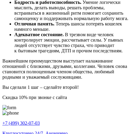
Бодрость и работоспособность.
Умение логически
мыслить, делать выводы, решать проблемы,
встраиваться в жизненный ритм помогает сохранить
самооценку и поддерживать нормальную работу мозга.
Отличная память.
Теперь шансы потерять кошелек
намного меньше.
Адекватное состояние.
В трезвом виде человек
контролирует эмоции, рассчитывает силы. У пьяных
людей отсутствует чувство страха, что приводит
к бытовым трагедиям, ДТП и прочим последствиям.
Важнейшим преимуществом выступает налаживание
отношений с близкими, друзьями, коллегами. Человек снова
становится полноценным членом общества, любимый
родными и уважаемый сослуживцами.
Вы сделали 1 шаг – сделайте второй!
Скидка 10% при звонке с сайта
+7 (499) 302-07-03
Круглосуточно 24/7. Анонимно