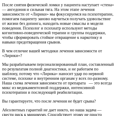
После снятия физической ломки у пациента наступает «стена»
— ангедония и сильная тяга. На этом этапе лечения
зависимости от «Лирики» мы фокусируемся на психотерапии,
помогаем пациенту заново научиться получать удовольствие
от жизни без допинга, находить новые смыслы и модели
поведения. Психолог и психиатр используют методы
когнитивно-поведенческой терапии и группы поддержки,
чтобы сформировать стойкое отвращение к наркотику и
навыки предотвращения срывов.
В чем отличие вашей методики лечения зависимости от
«Лирики»?
Мы разрабатываем персонализированный план, составленный
по результатам полной диагностики, и не работаем по
шаблону, потому что «Лирика» наносит удар по нервной
системе, психике и внутренним органам у всех по-разному.
Наша схема лечения зависимости от препарата — это всегда
микс из медикаментозной поддержки, интенсивной
психотерапии и последующей реабилитации.
Вы гарантируете, что после лечения не будет срыва?
Абсолютных гарантий не дает никто, но наша задача —
свести риск к минимуму. Способствует этому не просто