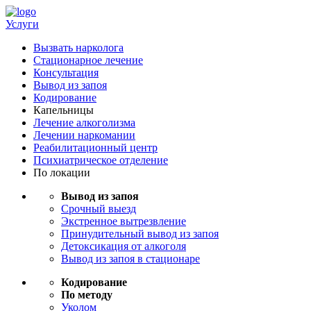
Услуги
Вызвать нарколога
Стационарное лечение
Консультация
Вывод из запоя
Кодирование
Капельницы
Лечение алкоголизма
Лечении наркомании
Реабилитационный центр
Психиатрическое отделение
По локации
Вывод из запоя
Срочный выезд
Экстренное вытрезвление
Принудительный вывод из запоя
Детоксикация от алкоголя
Вывод из запоя в стационаре
Кодирование
По методу
Уколом