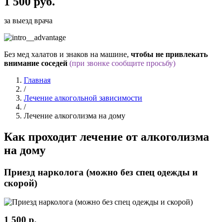
1 500 руб.
за выезд врача
Без мед халатов и знаков на машине,
чтобы не привлекать
внимание соседей
(при звонке сообщите просьбу)
Главная
/
Лечение алкогольной зависимости
/
Лечение алкоголизма на дому
Как проходит
лечение от алкоголизма
на дому
Приезд нарколога (можно без спец одежды и
скорой)
1 500 р.