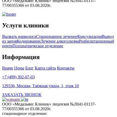
ООО «Медальянс Клиник» лицензия №Л041-01137-
77/00355366 от 03.08.2020г.
Услуги клиники
Вызвать нарколога
Стационарное лечение
Консультация
Вывод
из запоя
Кодирование
Лечение алкоголизма
Реабилитационный
центр
Психиатрическое отделение
Информация
Врачи
Цены
Блог
Карта сайта
Контакты
+7 (499) 302-07-03
129336, Москва, Таёжная улица, 1, этаж 10
ЗАКАЗАТЬ ЗВОНОК
ООО «Медальянс Клиник» лицензия №Л041-01137-
77/00355366 от 03.08.2020г.
стационарное отделение: