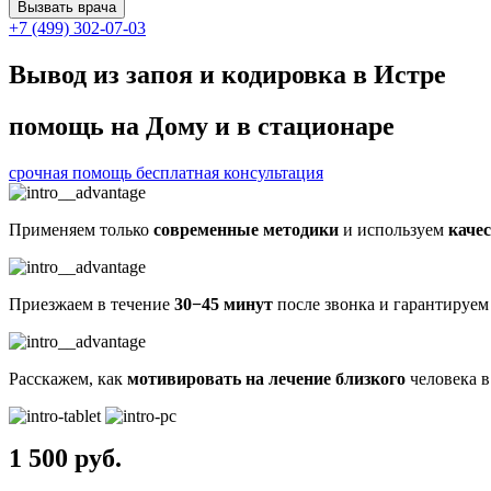
Вызвать врача
+7 (499) 302-07-03
Вывод из запоя и кодировка в Истре
помощь на Дому и в стационаре
срочная помощь
бесплатная консультация
Применяем только
современные методики
и используем
каче
Приезжаем в течение
30−45 минут
после звонка и гарантируе
Расскажем, как
мотивировать на лечение близкого
человека в
1 500 руб.