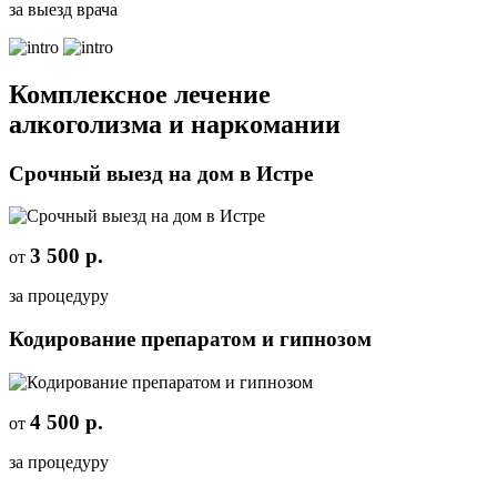
за выезд врача
Комплексное лечение
алкоголизма и наркомании
Срочный выезд на дом в Истре
3 500 р.
от
за процедуру
Кодирование препаратом и гипнозом
4 500 р.
от
за процедуру