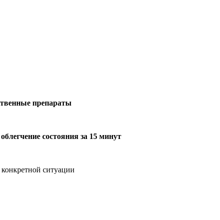
ственные препараты
м
облегчение состояния за 15 минут
 конкретной ситуации