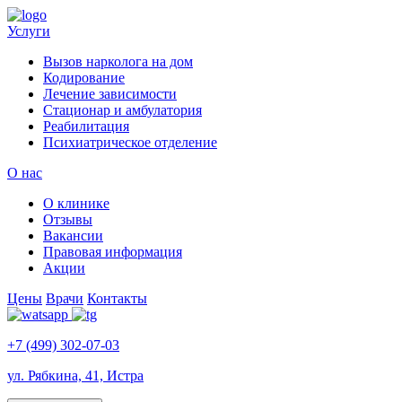
Услуги
Вызов нарколога на дом
Кодирование
Лечение зависимости
Стационар и амбулатория
Реабилитация
Психиатрическое отделение
О нас
О клинике
Отзывы
Вакансии
Правовая информация
Акции
Цены
Врачи
Контакты
+7 (499) 302-07-03
ул. Рябкина, 41, Истра