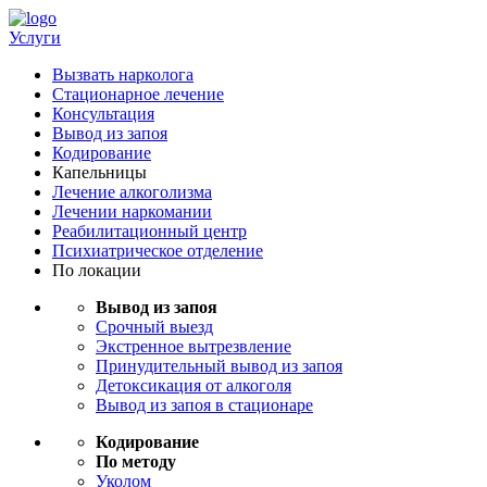
Услуги
Вызвать нарколога
Стационарное лечение
Консультация
Вывод из запоя
Кодирование
Капельницы
Лечение алкоголизма
Лечении наркомании
Реабилитационный центр
Психиатрическое отделение
По локации
Вывод из запоя
Срочный выезд
Экстренное вытрезвление
Принудительный вывод из запоя
Детоксикация от алкоголя
Вывод из запоя в стационаре
Кодирование
По методу
Уколом