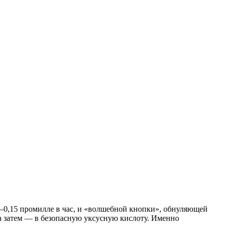
1–0,15 промилле в час, и «волшебной кнопки», обнуляющей
 а затем — в безопасную уксусную кислоту. Именно