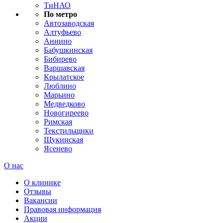
ТиНАО
По метро
Автозаводская
Алтуфьево
Аннино
Бабушкинская
Бибирево
Варшавская
Крылатское
Люблино
Марьино
Медведково
Новогиреево
Римская
Текстильщики
Щукинская
Ясенево
О нас
О клинике
Отзывы
Вакансии
Правовая информация
Акции